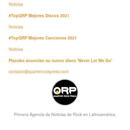
Noticias
#TopQRP Mejores Discos 2021
Noticias
#TopQRP Mejores Canciones 2021
Noticias
Placebo anuncian su nuevo disco 'Never Let Me Go'
contacto@quarterrockpress.com
Primera Agencia de Noticias de Rock en Latinoamérica.