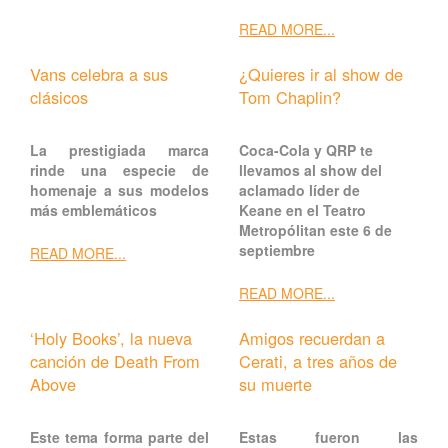
READ MORE...
Vans celebra a sus
¿Quieres ir al show de
clásicos
Tom Chaplin?
La prestigiada marca
Coca-Cola y QRP te
rinde una especie de
llevamos al show del
homenaje a sus modelos
aclamado líder de
más emblemáticos
Keane en el Teatro
Metropólitan este 6 de
septiembre
READ MORE...
READ MORE...
‘Holy Books’, la nueva
Amigos recuerdan a
canción de Death From
Cerati, a tres años de
Above
su muerte
Este tema forma parte del
Estas fueron las