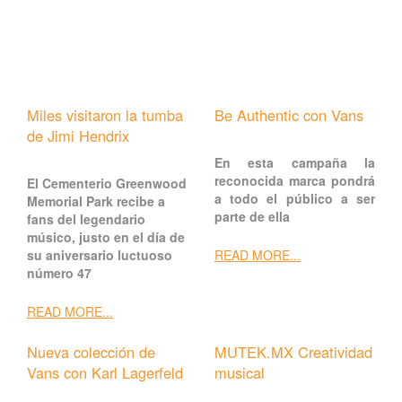
Miles visitaron la tumba
Be Authentic con Vans
de Jimi Hendrix
En esta campaña la
reconocida marca pondrá
El Cementerio Greenwood
a todo el público a ser
Memorial Park recibe a
parte de ella
fans del legendario
músico, justo en el día de
su aniversario luctuoso
READ MORE...
número 47
READ MORE...
Nueva colección de
MUTEK.MX Creatividad
Vans con Karl Lagerfeld
musical