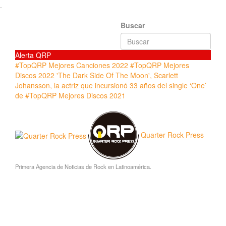
.
Buscar
Alerta QRP
#TopQRP Mejores Canciones 2022
#TopQRP Mejores
Discos 2022
'The Dark Side Of The Moon',
Scarlett
Johansson, la actriz que incursionó
33 años del single ‘One’
de
#TopQRP Mejores Discos 2021
Quarter Rock Press
Primera Agencia de Noticias de Rock en Latinoamérica.