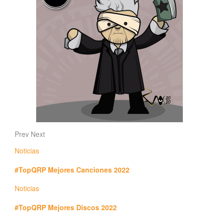
Prev
Next
Noticias
#TopQRP Mejores Canciones 2022
Noticias
#TopQRP Mejores Discos 2022