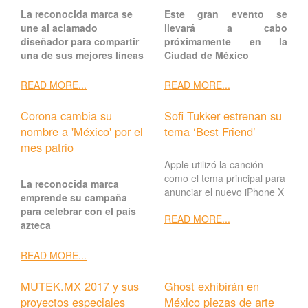
La reconocida marca se
Este gran evento se
une al aclamado
llevará a cabo
diseñador para compartir
próximamente en la
una de sus mejores líneas
Ciudad de México
READ MORE...
READ MORE...
Corona cambia su
Sofi Tukker estrenan su
nombre a 'México' por el
tema ‘Best Friend’
mes patrio
Apple utilizó la canción
como el tema principal para
La reconocida marca
anunciar el nuevo iPhone X
emprende su campaña
para celebrar con el país
READ MORE...
azteca
READ MORE...
MUTEK.MX 2017 y sus
Ghost exhibirán en
proyectos especiales
México piezas de arte