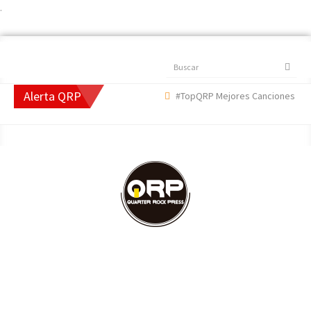
.
Buscar
Alerta QRP
#TopQRP Mejores Canciones 2022