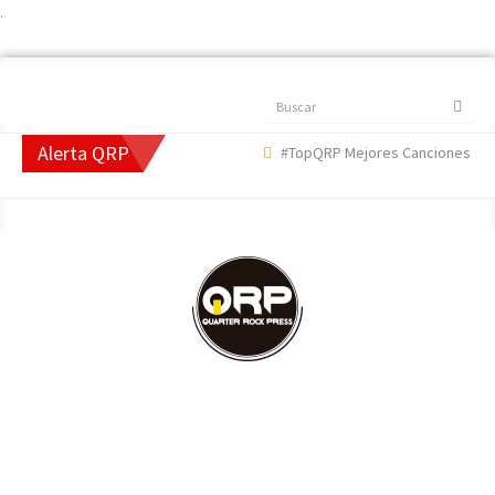
.
Buscar
Alerta QRP
#TopQRP Mejores Canciones 2022