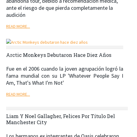
abandona tour, debido a recomendación médica,
ante el riesgo de que pierda completamente la
audición
READ MORE...
Arctic Monkeys Debutaron Hace Diez Años
Fue en el 2006 cuando la joven agrupación logró la
fama mundial con su LP 'Whatever People Say I
Am, That's What I'm Not'
READ MORE...
Liam Y Noel Gallagher, Felices Por Título Del
Manchester City
Los hermanos ex integrantes de Oasis celebraron