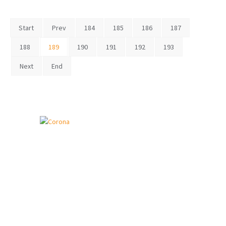
Start
Prev
184
185
186
187
188
189
190
191
192
193
Next
End