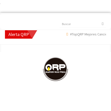
.
Buscar
Alerta QRP
#TopQRP Mejores Canciones 