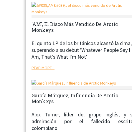
'AM', El Disco Más Vendido De Arctic
Monkeys
El quinto LP de los británicos alcanzó la cima,
superando a su debut 'Whatever People Say I
Am, That's What I'm Not'
READ MORE...
García Márquez, Influencia De Arctic
Monkeys
Alex Turner, líder del grupo inglés, y 
admiración por el fallecido escrit
colombiano