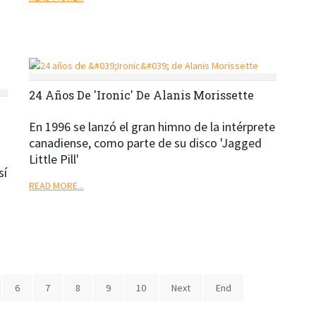
24 Años De 'Ironic' De Alanis Morissette
En 1996 se lanzó el gran himno de la intérprete
canadiense, como parte de su disco 'Jagged
Little Pill'
sí
READ MORE...
6
7
8
9
10
Next
End