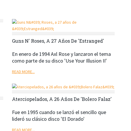
Guns N' Roses, A 27 Años De 'Estranged'
En enero de 1994 Axl Rose y lanzaron el tema
como parte de su disco 'Use Your Illusion II'
READ MORE...
Aterciopelados, A 26 Años De 'Bolero Falaz'
Fue en 1995 cuando se lanzó el sencillo que
lideró su clásico disco 'El Dorado'
READ MORE...