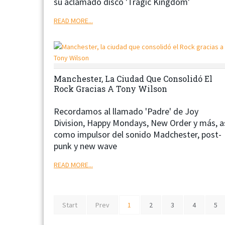
su aclamado disco 'Tragic Kingdom'
READ MORE...
Manchester, La Ciudad Que Consolidó El
Rock Gracias A Tony Wilson
Recordamos al llamado 'Padre' de Joy
Division, Happy Mondays, New Order y más, a
como impulsor del sonido Madchester, post-
punk y new wave
READ MORE...
Start
Prev
1
2
3
4
5