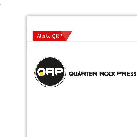
.
Alerta QRP