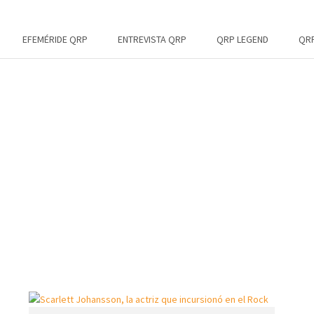
EFEMÉRIDE QRP
ENTREVISTA QRP
QRP LEGEND
QRP