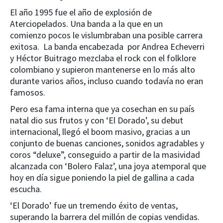
El año 1995 fue el año de explosión de
Aterciopelados. Una banda a la que en un
comienzo pocos le vislumbraban una posible carrera
exitosa. La banda encabezada por Andrea Echeverri
y Héctor Buitrago mezclaba el rock con el folklore
colombiano y supieron mantenerse en lo más alto
durante varios años, incluso cuando todavía no eran
famosos.
Pero esa fama interna que ya cosechan en su país
natal dio sus frutos y con ‘El Dorado’, su debut
internacional, llegó el boom masivo, gracias a un
conjunto de buenas canciones, sonidos agradables y
coros “deluxe”, conseguido a partir de la masividad
alcanzada con ‘Bolero Falaz’, una joya atemporal que
hoy en día sigue poniendo la piel de gallina a cada
escucha.
‘El Dorado’ fue un tremendo éxito de ventas,
superando la barrera del millón de copias vendidas.