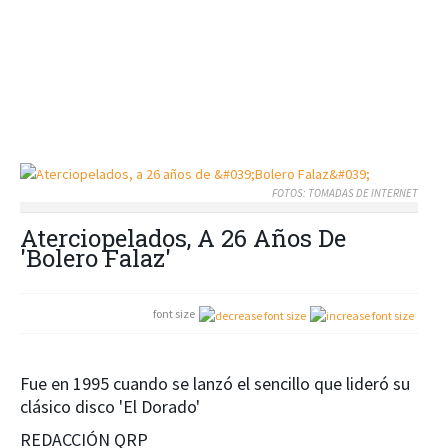
FOTOS: TOMADAS DE INTERNET
Aterciopelados, A 26 Años De
'Bolero Falaz'
font size
Fue en 1995 cuando se lanzó el sencillo que lideró su
clásico disco 'El Dorado'
REDACCIÓN QRP