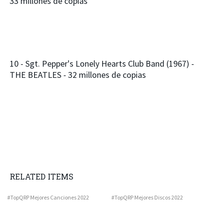
33 millones de copias
10 - Sgt. Pepper's Lonely Hearts Club Band (1967) -
THE BEATLES - 32 millones de copias
RELATED ITEMS
#TopQRP Mejores Canciones 2022
#TopQRP Mejores Discos 2022