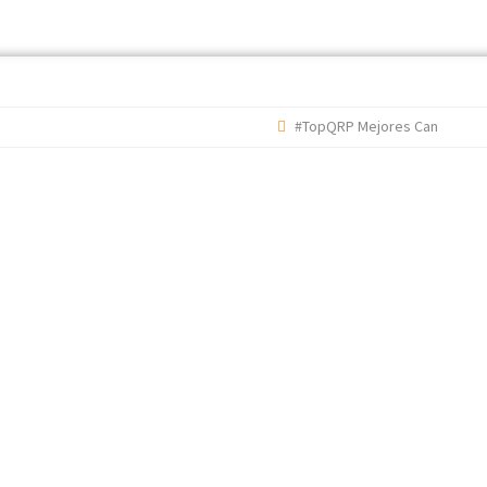
#TopQRP Mejores Canciones 202