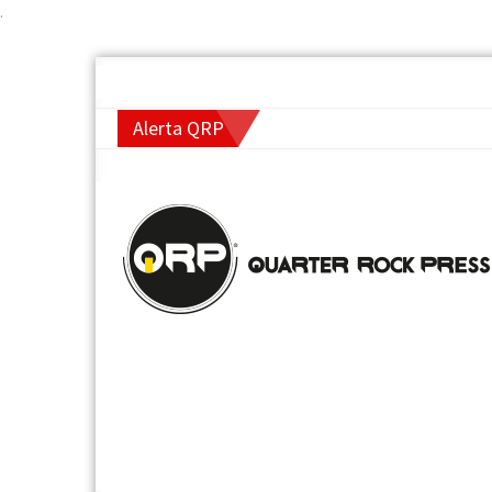
.
Alerta QRP