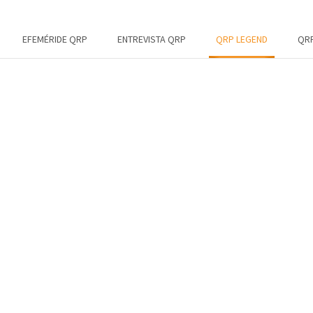
EFEMÉRIDE QRP
ENTREVISTA QRP
QRP LEGEND
QRP