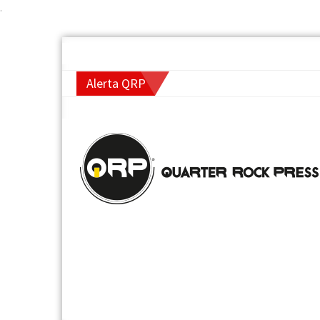
.
Alerta QRP