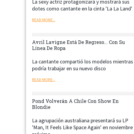
La sexy actriz protagonizará y mostrará sus
dotes como cantante en la cinta 'La La Land'
READ MORE...
Avril Lavigne Está De Regreso... Con Su
Línea De Ropa
La cantante compartió los modelos mientras
podría trabajar en su nuevo disco
READ MORE...
Next
Pond Volverán A Chile Con Show En
Blondie
La agrupación australiana presentará su LP
'Man, It Feels Like Space Again' en noviembre