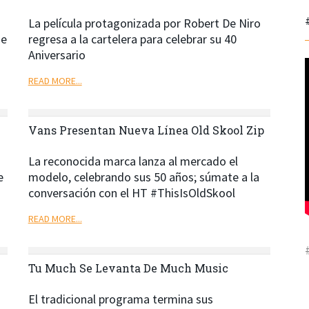
La película protagonizada por
Robert De
Ni
ro
de
regresa a la cartelera para celebrar su 40
Aniversario
READ MORE...
Vans Presentan Nueva Línea Old Skool Zip
La reconocida marca lanza al mercado el
e
modelo, celebrando sus 50 años; súmate a la
conversación con el HT #ThisIsOldSkool
READ MORE...
Tu Much Se Levanta De Much Music
El tradicional programa termina sus