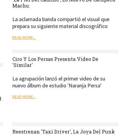
Machu:
La aclamada banda compartió el visual que
prepara su siguiente material discográfico
READ MORE...
Ciro Y Los Persas Presenta Video De
'Similar'
e
La agrupación lanzó el primer video de su
nuevo álbum de estudio 'Naranja Persa'
READ MORE...
d
Reestrenan 'Taxi Driver', La Joya Del Punk