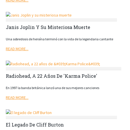
READ MORE...
Janis Joplin Y Su Misteriosa Muerte
Una sobredosis de heroína terminó con la vida de la legendaria cantante
READ MORE...
Radiohead, A 22 Años De 'Karma Police'
En 1997 la banda británica lanzó una de sus mejores canciones
READ MORE...
El Legado De Cliff Burton