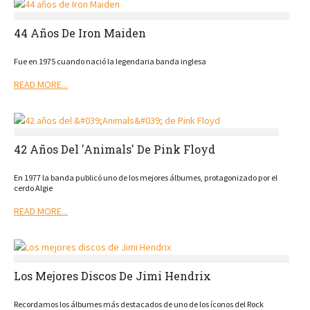
44 Años De Iron Maiden
Fue en 1975 cuando nació la legendaria banda inglesa
READ MORE...
42 Años Del 'Animals' De Pink Floyd
En 1977 la banda publicó uno de los mejores álbumes, protagonizado por el
cerdo Algie
READ MORE...
Los Mejores Discos De Jimi Hendrix
Recordamos los álbumes más destacados de uno de los íconos del Rock