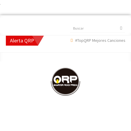
.
Buscar
Alerta QRP
#TopQRP Mejores Canciones 2022