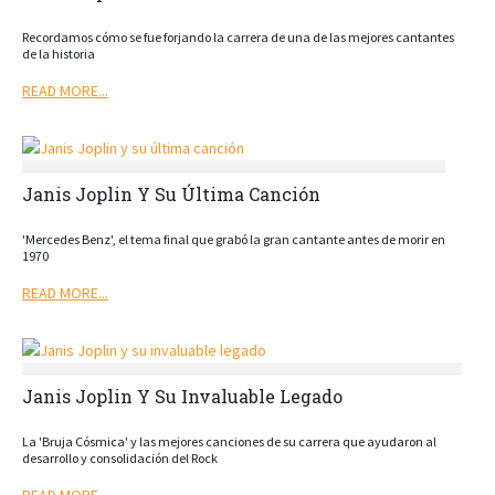
Recordamos cómo se fue forjando la carrera de una de las mejores cantantes
de la historia
READ MORE...
Janis Joplin Y Su Última Canción
'Mercedes Benz', el tema final que grabó la gran cantante antes de morir en
1970
READ MORE...
Janis Joplin Y Su Invaluable Legado
La 'Bruja Cósmica' y las mejores canciones de su carrera que ayudaron al
desarrollo y consolidación del Rock