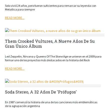
Solo vivió 24 años, pero fueron suficientes para remarcar su leyenda con
Metallica para siempre
READ MORE...
Them Crooked Vultures, A Nueve Años De Su
Gran Único Álbum
Led Zeppelin, Nirvana y Queens Of The Stone Age se unieron en el 2009 para
formar uno de los proyectos más destacados en la historia del Rock
READ MORE...
Soda Stereo, A 32 Años De 'Prófugos'
En 1987 comenzó la historia de una de las canciones más emblemáticas
de la agrupación argentina