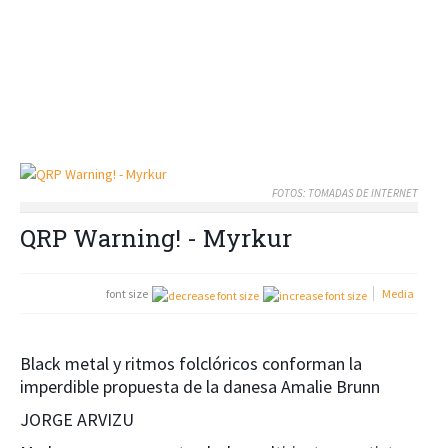
FOTOS: TOMADAS DE INTERNET
QRP Warning! - Myrkur
font size
Media
Black metal y ritmos folclóricos conforman la
imperdible propuesta de la danesa Amalie Brunn
JORGE ARVIZU