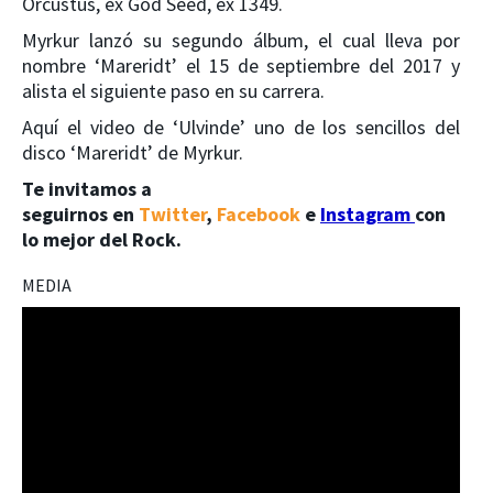
Orcustus, ex God Seed, ex 1349.
Myrkur lanzó su segundo álbum, el cual lleva por
nombre ‘Mareridt’ el 15 de septiembre del 2017 y
alista el siguiente paso en su carrera.
Aquí el video de ‘Ulvinde’ uno de los sencillos del
disco ‘Mareridt’ de Myrkur.
Te invitamos a
seguirnos en
Twitter
,
Facebook
e
Instagram
con
lo mejor del Rock.
MEDIA