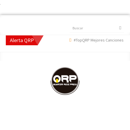
.
Buscar
Alerta QRP
#TopQRP Mejores Canciones 2022