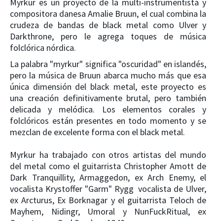
Myrkur es un proyecto de la multi-instrumentista y
compositora danesa Amalie Bruun, el cual combina la
crudeza de bandas de black metal como Ulver y
Darkthrone, pero le agrega toques de música
folclórica nórdica.
La palabra "myrkur" significa "oscuridad" en islandés,
pero la música de Bruun abarca mucho más que esa
única dimensión del black metal, este proyecto es
una creación definitivamente brutal, pero también
delicada y melódica. Los elementos corales y
folclóricos están presentes en todo momento y se
mezclan de excelente forma con el black metal.
Myrkur ha trabajado con otros artistas del mundo
del metal como el guitarrista Christopher Amott de
Dark Tranquillity, Armaggedon, ex Arch Enemy, el
vocalista Krystoffer "Garm" Rygg vocalista de Ulver,
ex Arcturus, Ex Borknagar y el guitarrista Teloch de
Mayhem, Nidingr, Umoral y NunFuckRitual, ex