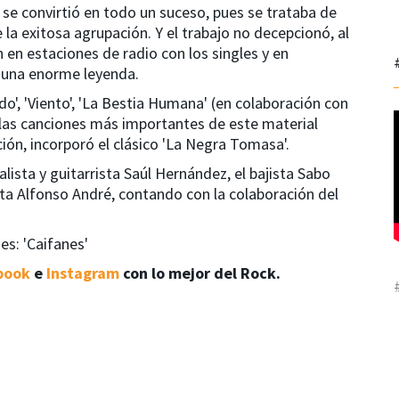
 se convirtió en todo un suceso, pues se trataba de
la exitosa agrupación. Y el trabajo no decepcionó, al
 en estaciones de radio con los singles y en
ó una enorme leyenda.
', 'Viento', 'La Bestia Humana' (en colaboración con
 las canciones más importantes de este material
ión, incorporó el clásico 'La Negra Tomasa'.
lista y guitarrista Saúl Hernández, el bajista Sabo
sta Alfonso André, contando con la colaboración del
s: 'Caifanes'
book
e
Instagram
con lo mejor del Rock.