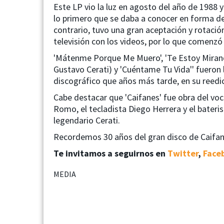
Este LP vio la luz en agosto del año de 1988 y
lo primero que se daba a conocer en forma de 
contrario, tuvo una gran aceptación y rotación
televisión con los videos, por lo que comenz
'Mátenme Porque Me Muero', 'Te Estoy Mirando
Gustavo Cerati) y 'Cuéntame Tu Vida'' fueron
discográfico que años más tarde, en su reedic
Cabe destacar que 'Caifanes' fue obra del voca
Romo, el tecladista Diego Herrera y el bateri
legendario Cerati.
Recordemos 30 años del gran disco de Caifane
Te invitamos a seguirnos en
Twitter
,
Face
MEDIA