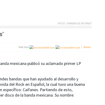
FOTOS: TOMADAS DE INTERNET
s'
font size
Media
banda mexicana publicó su aclamado primer LP
andes bandas que han ayudado al desarrollo y
ovida del Rock en Español, la cual tuvo una buena
 específico: Caifanes. Partiendo de esto,
er disco de la banda mexicana. Su nombre: