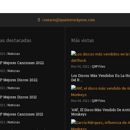
contacto@quarterrockpress.com
ias destacadas
Más vistas
2022 /
Noticias
P Mejores Canciones 2022
Mar 01, 2021 /
QRP Files
2022 /
Noticias
Los Discos Más Vendidos En La Hi
P Mejores Discos 2022
Del R …
2021 /
Noticias
 Mejores Discos 2021
Mar 04, 2021 /
QRP Files
2021 /
Noticias
'AM', El Disco Más Vendido De Arct
P Mejores Canciones 2021
Monkeys
2021 /
Noticias