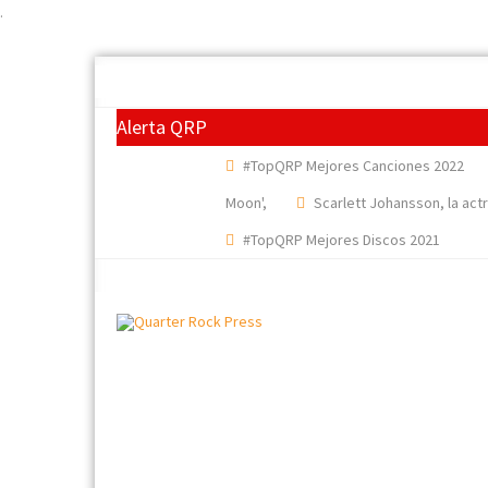
.
Alerta QRP
#TopQRP Mejores Canciones 2022
Moon',
Scarlett Johansson, la act
#TopQRP Mejores Discos 2021