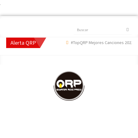
.
Buscar
Alerta QRP
#TopQRP Mejores Canciones 2022