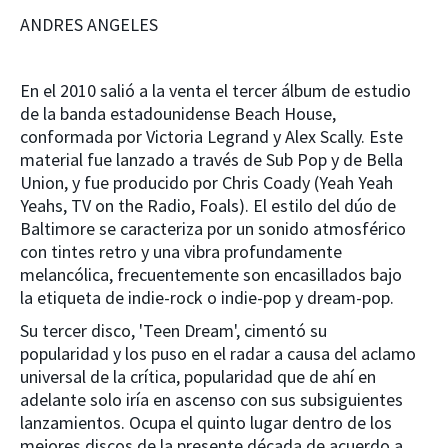
ANDRES ANGELES
En el 2010 salió a la venta el tercer álbum de estudio
de la banda estadounidense Beach House,
conformada por Victoria Legrand y Alex Scally. Este
material fue lanzado a través de Sub Pop y de Bella
Union, y fue producido por Chris Coady (Yeah Yeah
Yeahs, TV on the Radio, Foals). El estilo del dúo de
Baltimore se caracteriza por un sonido atmosférico
con tintes retro y una vibra profundamente
melancólica, frecuentemente son encasillados bajo
la etiqueta de indie-rock o indie-pop y dream-pop.
Su tercer disco, 'Teen Dream', cimentó su
popularidad y los puso en el radar a causa del aclamo
universal de la crítica, popularidad que de ahí en
adelante solo iría en ascenso con sus subsiguientes
lanzamientos. Ocupa el quinto lugar dentro de los
mejores discos de la presente década de acuerdo a