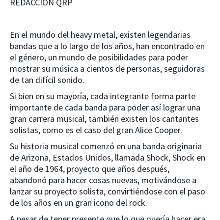
REDACCIÓN QRP
En el mundo del heavy metal, existen legendarias
bandas que a lo largo de los años, han encontrado en
el género, un mundo de posibilidades para poder
mostrar su música a cientos de personas, seguidoras
de tan difícil sonido.
Si bien en su mayoría, cada integrante forma parte
importante de cada banda para poder así lograr una
gran carrera musical, también existen los cantantes
solistas, como es el caso del gran Alice Cooper.
Su historia musical comenzó en una banda originaria
de Arizona, Estados Unidos, llamada Shock, Shock en
el año de 1964, proyecto que años después,
abandonó para hacer cosas nuevas, motivándose a
lanzar su proyecto solista, convirtiéndose con el paso
de los años en un gran icono del rock.
A pesar de tener presente que lo que quería hacer era