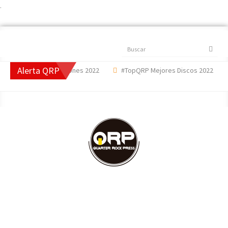
.
Buscar
Alerta QRP
QRP Mejores Canciones 2022
#TopQRP Mejores Discos 2022