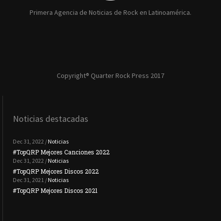
Primera Agencia de Noticias de Rock en Latinoamérica.
Copyright® Quarter Rock Press 2017
Noticias destacadas
Dec 31, 2022 /
Noticias
#TopQRP Mejores Canciones 2022
#To
Dec 31, 2022 /
Noticias
#TopQRP Mejores Discos 2022
Plac
Dec 31, 2021 /
Noticias
#TopQRP Mejores Discos 2021
Inte