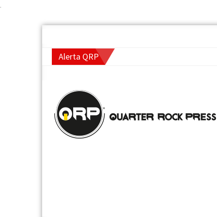
.
Alerta QRP