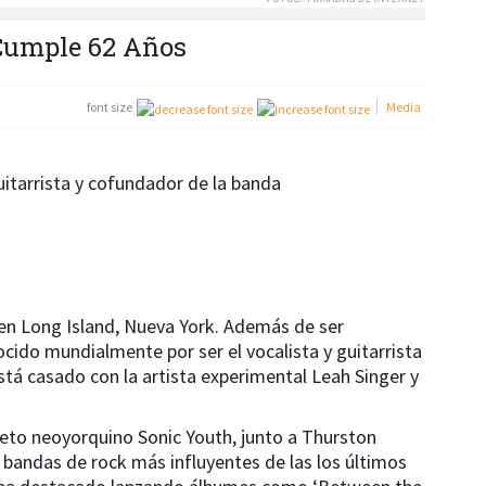
 Cumple 62 Años
font size
Media
itarrista y cofundador de la banda
 en Long Island, Nueva York. Además de ser
ocido mundialmente por ser el vocalista y guitarrista
tá casado con la artista experimental Leah Singer y
eto neoyorquino Sonic Youth, junto a Thurston
 bandas de rock más influyentes de las los últimos