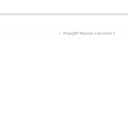
#TopQRP Mejores Canciones 2022
#