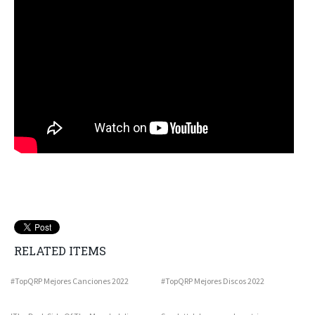
RELATED ITEMS
#TopQRP Mejores Canciones 2022
#TopQRP Mejores Discos 2022