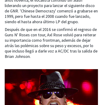
años noventa, el vocalista continuó sin Slash
liderando un proyecto para lanzar el siguiente disco
de GNR. 'Chinese Democrazy' comenzó a grabarse en
1999, pero fue hasta el 2008 cuando fue lanzado,
siendo el hasta ahora último LP del grupo.
Después de que en el 2016 se confirmó el regreso de
Guns N' Roses con tour, Axl Rose volvió para reiterar
su importancia como frontman, además de dejar
atrás las polémicas sobre su peso y excesos, por lo
que incluso llegó a darle voz a AC/DC tras la salida de
Brian Johnson.