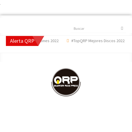
.
Buscar
Alerta QRP
pQRP Mejores Canciones 2022
#TopQRP Mejores Discos 2022