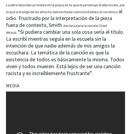
La letra describe un tiroteo en la playa en la que el personaje árabe muere,
por
al
lo que a lo largo de los años ha sido tachada como incitadora al racismo y
odio. Frustrado por la interpretación de la pieza
fuera de contexto, Smith
declara para la revista Chart
“Si pudiera cambiar una sola cosa sería el título.
Attack:
La escribí mientras seguía en la escuela sin la
intención de que nadie además de mis amigos la
escuchara. La temática de la canción es que la
existencia de todos es básicamente la misma. Todos
viven y todos mueren. Está lejos de ser una canción
racista y es increíblemente frustrante”.
MEDIA