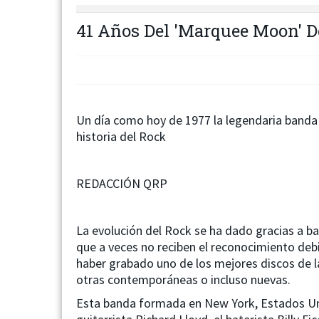
41 Años Del 'Marquee Moon' D
Un día como hoy de 1977 la legendaria banda 
historia del Rock
REDACCIÓN QRP
La evolución del Rock se ha dado gracias a b
que a veces no reciben el reconocimiento debi
haber grabado uno de los mejores discos de la
otras contemporáneas o incluso nuevas.
Esta banda formada en New York, Estados Uni