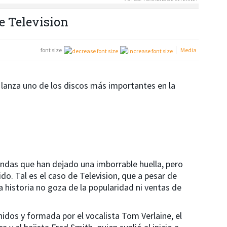
e Television
font size
Media
lanza uno de los discos más importantes en la
andas que han dejado una imborrable huella, pero
do. Tal es el caso de Television, que a pesar de
 historia no goza de la popularidad ni ventas de
dos y formada por el vocalista Tom Verlaine, el