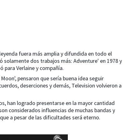
 leyenda fuera más amplia y difundida en todo el
ó solamente dos trabajos más: Adventure' en 1978 y
nó para Verlaine y compañía.
 Moon', pensaron que sería buena idea seguir
cuerdos, deserciones y demás, Television volvieron a
os, han logrado presentarse en la mayor cantidad
 son considerados influencias de muchas bandas y
que a pesar de las dificultades será eterno
.