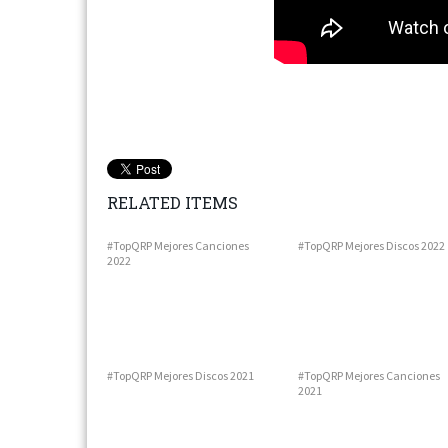
RELATED ITEMS
#TopQRP Mejores Canciones
#TopQRP Mejores Discos 2022
2022
#TopQRP Mejores Discos 2021
#TopQRP Mejores Canciones
2021