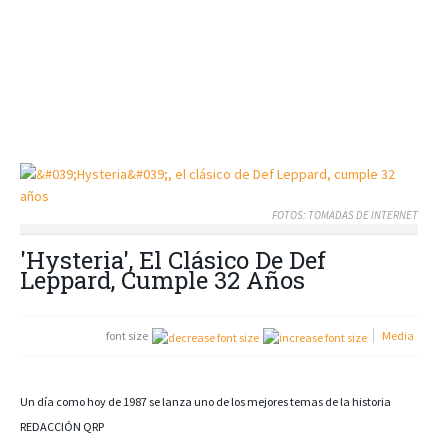
FOTOS: TOMADAS DE INTERNET
'Hysteria', El Clásico De Def
Leppard, Cumple 32 Años
font size
Media
Un día como hoy de 1987 se lanza uno de los mejores temas de la historia
REDACCIÓN QRP