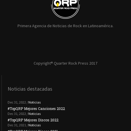
Primera Agencia de Noticias de Rock en Latinoamérica.
Copyright® Quarter Rock Press 2017
Noticias destacadas
Dec 31, 2022 /
Noticias
#TopQRP Mejores Canciones 2022
#To
Dec 31, 2022 /
Noticias
#TopQRP Mejores Discos 2022
Plac
Dec 31, 2021 /
Noticias