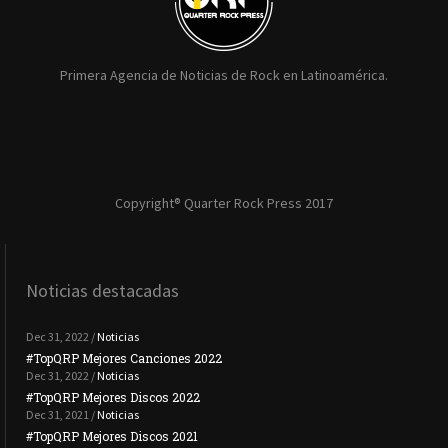
Primera Agencia de Noticias de Rock en Latinoamérica.
Copyright® Quarter Rock Press 2017
Noticias destacadas
Dec 31, 2022 /
Noticias
#TopQRP Mejores Canciones 2022
#To
Dec 31, 2022 /
Noticias
#TopQRP Mejores Discos 2022
Plac
Dec 31, 2021 /
Noticias
#TopQRP Mejores Discos 2021
Inte