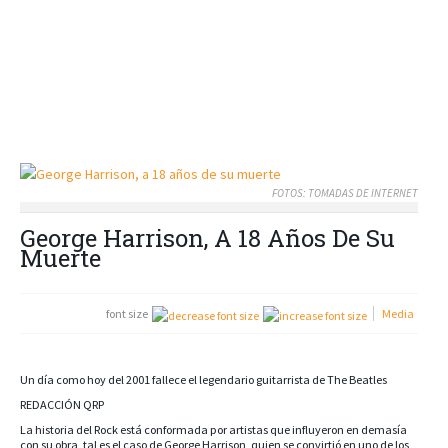
FOTOS: TOMADAS DE INTERNET
George Harrison, A 18 Años De Su
Muerte
font size
Media
Un día como hoy del 2001 fallece el legendario guitarrista de The Beatles
REDACCIÓN QRP
La historia del Rock está conformada por artistas que influyeron en demasía
con su obra, tal es el caso de George Harrison, quien se convirtió en uno de los