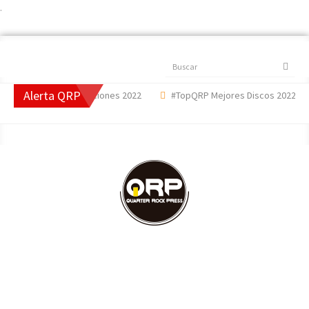
.
Buscar
Alerta QRP
opQRP Mejores Canciones 2022
#TopQRP Mejores Discos 2022