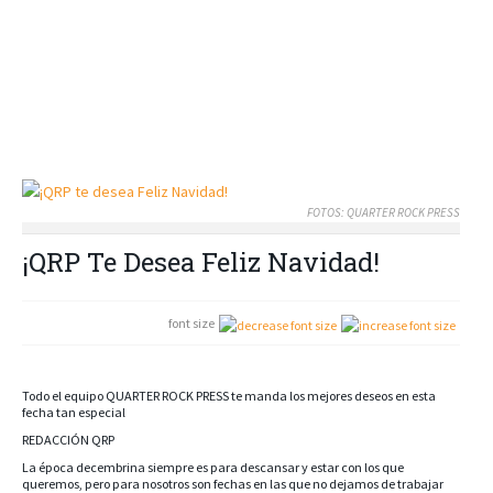
FOTOS: QUARTER ROCK PRESS
¡QRP Te Desea Feliz Navidad!
font size
Todo el equipo QUARTER ROCK PRESS te manda los mejores deseos en esta
fecha tan especial
REDACCIÓN QRP
La época decembrina siempre es para descansar y estar con los que
queremos, pero para nosotros son fechas en las que no dejamos de trabajar