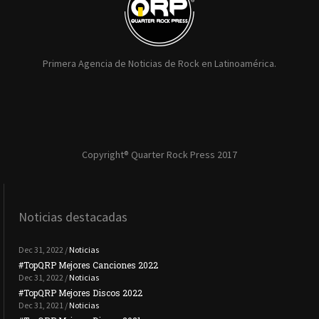
Primera Agencia de Noticias de Rock en Latinoamérica.
Copyright® Quarter Rock Press 2017
Noticias destacadas
Dec 31, 2022 /
Noticias
#TopQRP Mejores Canciones 2022
#To
Dec 31, 2022 /
Noticias
#TopQRP Mejores Discos 2022
Plac
Dec 31, 2021 /
Noticias