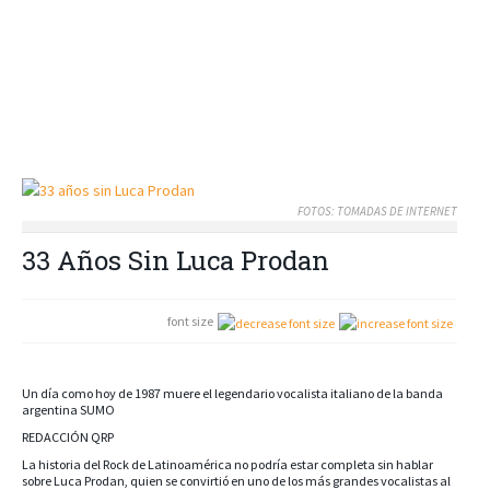
FOTOS: TOMADAS DE INTERNET
33 Años Sin Luca Prodan
font size
Un día como hoy de 1987 muere el legendario vocalista italiano de la banda
argentina SUMO
REDACCIÓN QRP
La historia del Rock de Latinoamérica no podría estar completa sin hablar
sobre Luca Prodan, quien se convirtió en uno de los más grandes vocalistas al