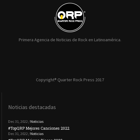
Primera Agencia de Noticias de Rock en Latinoamérica.
Copyright® Quarter Rock Press 2017
Noticias destacadas
Dec 31, 2022 /
Noticias
#TopQRP Mejores Canciones 2022
#To
Dec 31, 2022 /
Noticias