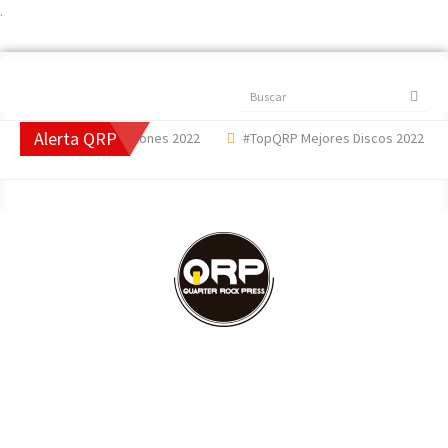
.
Buscar
Alerta QRP
pQRP Mejores Canciones 2022
#TopQRP Mejores Discos 2022