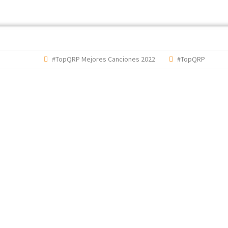
#TopQRP Mejores Canciones 2022
#TopQRP Mejores Di