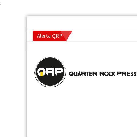
.
Alerta QRP