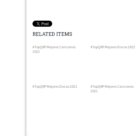
RELATED ITEMS
#TopQRP Mejores Canciones
#TopQRP Mejores Discos 2022
2022
#TopQRP Mejores Discos 2021
#TopQRP Mejores Canciones
2021
Next