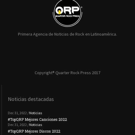
Primera Agencia de Noticias de Rock en Latinoamérica.
Copyright® Quarter Rock Press 2017
Noticias destacadas
Dec 31, 2022 /
Noticias
#TopQRP Mejores Canciones 2022
#To
Dec 31, 2022 /
Noticias
#TopQRP Mejores Discos 2022
Plac