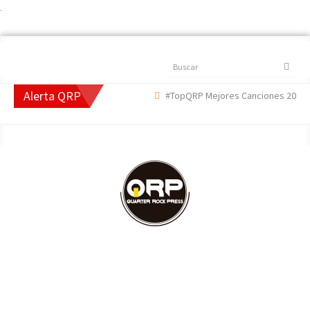
.
Buscar
Alerta QRP
#TopQRP Mejores Canciones 2022