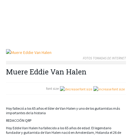
FOTOS TOMADAS DE INTERNET
Muere Eddie Van Halen
font size
Hoy falleció a los 65 años el líder de Van Halen y uno de los guitarristas más
importantes de la historia
REDACCIÓN QRP
Hoy Eddie Van Halen ha fallecido a los 65 años de edad. El legendario
fundador y guitarrista de Van Halen nació en Amsterdam, Holanda el 26 de