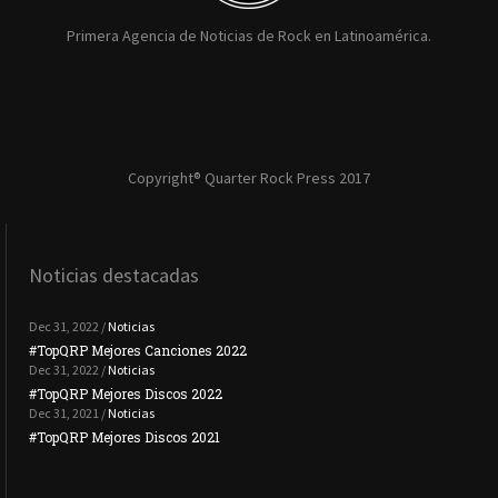
Primera Agencia de Noticias de Rock en Latinoamérica.
Copyright® Quarter Rock Press 2017
Noticias destacadas
Dec 31, 2022 /
Noticias
#TopQRP Mejores Canciones 2022
#To
Dec 31, 2022 /
Noticias
#TopQRP Mejores Discos 2022
Plac
Dec 31, 2021 /
Noticias
#TopQRP Mejores Discos 2021
Inte