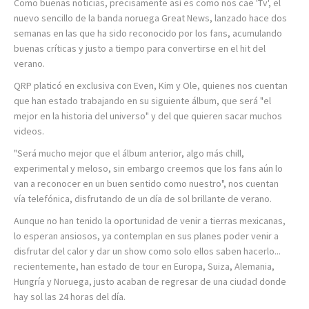
Como buenas noticias, precisamente así es como nos cae 'Tv', el
nuevo sencillo de la banda noruega Great News, lanzado hace dos
semanas en las que ha sido reconocido por los fans, acumulando
buenas críticas y justo a tiempo para convertirse en el hit del
verano.
QRP platicó en exclusiva con Even, Kim y Ole, quienes nos cuentan
que han estado trabajando en su siguiente álbum, que será "el
mejor en la historia del universo" y del que quieren sacar muchos
videos.
"Será mucho mejor que el álbum anterior, algo más chill,
experimental y meloso, sin embargo creemos que los fans aún lo
van a reconocer en un buen sentido como nuestro", nos cuentan
vía telefónica, disfrutando de un día de sol brillante de verano.
Aunque no han tenido la oportunidad de venir a tierras mexicanas,
lo esperan ansiosos, ya contemplan en sus planes poder venir a
disfrutar del calor y dar un show como solo ellos saben hacerlo...
recientemente, han estado de tour en Europa, Suiza, Alemania,
Hungría y Noruega, justo acaban de regresar de una ciudad donde
hay sol las 24 horas del día.