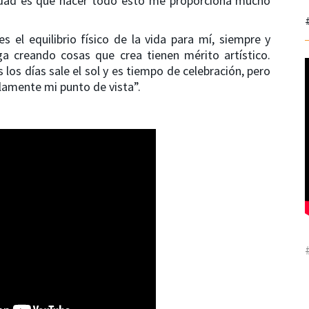
rdad es que hacer todo esto me proporciona mucho
el equilibrio físico de la vida para mí, siempre y
 creando cosas que crea tienen mérito artístico.
los días sale el sol y es tiempo de celebración, pero
lamente mi punto de vista”.