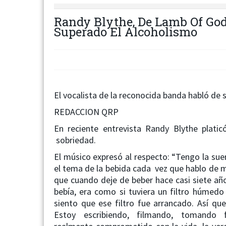
Randy Blythe, De Lamb Of God
Superado El Alcoholismo
El vocalista de la reconocida banda habló de s
REDACCION QRP
En reciente entrevista Randy Blythe platic
sobriedad.
El músico expresó al respecto: “Tengo la sue
el tema de la bebida cada vez que hablo de m
que cuando deje de beber hace casi siete añ
bebía, era como si tuviera un filtro húmed
siento que ese filtro fue arrancado. Así q
Estoy escribiendo, filmando, tomando 