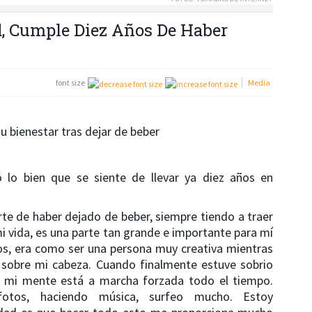
, Cumple Diez Años De Haber
font size
Media
u bienestar tras dejar de beber
ó lo bien que se siente de llevar ya diez años en
rte de haber dejado de beber, siempre tiendo a traer
i vida, es una parte tan grande e importante para mí
os, era como ser una persona muy creativa mientras
o sobre mi cabeza. Cuando finalmente estuve sobrio
ue mi mente está a marcha forzada todo el tiempo.
fotos, haciendo música, surfeo mucho. Estoy