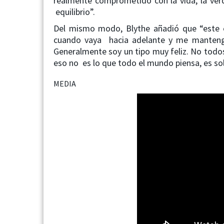
realmente comprometido con la vida, la ve
equilibrio”.
Del mismo modo, Blythe añadió que “este es 
cuando vaya hacia adelante y me mantenga
Generalmente soy un tipo muy feliz. No todos 
eso no es lo que todo el mundo piensa, es so
MEDIA