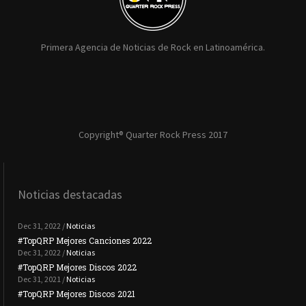
Primera Agencia de Noticias de Rock en Latinoamérica.
Copyright® Quarter Rock Press 2017
Noticias destacadas
Dec 31, 2022 /
Noticias
#TopQRP Mejores Canciones 2022
#To
Dec 31, 2022 /
Noticias
#TopQRP Mejores Discos 2022
Plac
Dec 31, 2021 /
Noticias
#TopQRP Mejores Discos 2021
Inte