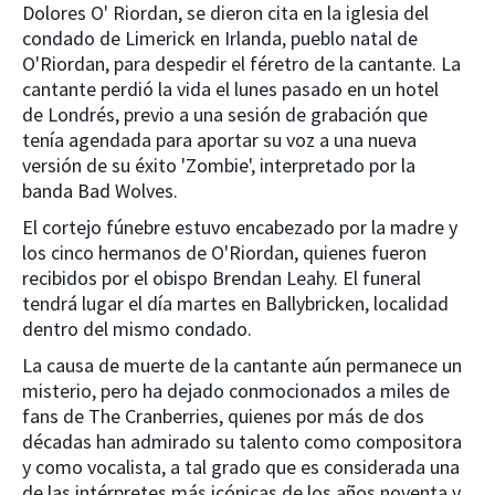
Dolores O' Riordan, se dieron cita en la iglesia del
condado de Limerick en Irlanda, pueblo natal de
O'Riordan, para despedir el féretro de la cantante. La
cantante perdió la vida el lunes pasado en un hotel
de Londrés, previo a una sesión de grabación que
tenía agendada para aportar su voz a una nueva
versión de su éxito 'Zombie', interpretado por la
banda Bad Wolves.
El cortejo fúnebre estuvo encabezado por la madre y
los cinco hermanos de O'Riordan, quienes fueron
recibidos por el obispo Brendan Leahy. El funeral
tendrá lugar el día martes en Ballybricken, localidad
dentro del mismo condado.
La causa de muerte de la cantante aún permanece un
misterio, pero ha dejado conmocionados a miles de
fans de The Cranberries, quienes por más de dos
décadas han admirado su talento como compositora
y como vocalista, a tal grado que es considerada una
de las intérpretes más icónicas de los años noventa y