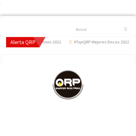
.
Buscar
Alerta QRP
opQRP Mejores Canciones 2022
#TopQRP Mejores Discos 2022