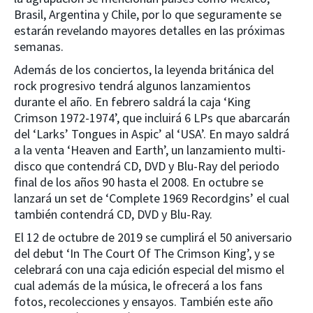
Brasil, Argentina y Chile, por lo que seguramente se
estarán revelando mayores detalles en las próximas
semanas.
Además de los conciertos, la leyenda británica del
rock progresivo tendrá algunos lanzamientos
durante el año. En febrero saldrá la caja ‘King
Crimson 1972-1974’, que incluirá 6 LPs que abarcarán
del ‘Larks’ Tongues in Aspic’ al ‘USA’. En mayo saldrá
a la venta ‘Heaven and Earth’, un lanzamiento multi-
disco que contendrá CD, DVD y Blu-Ray del periodo
final de los años 90 hasta el 2008. En octubre se
lanzará un set de ‘Complete 1969 Recordgins’ el cual
también contendrá CD, DVD y Blu-Ray.
El 12 de octubre de 2019 se cumplirá el 50 aniversario
del debut ‘In The Court Of The Crimson King’, y se
celebrará con una caja edición especial del mismo el
cual además de la música, le ofrecerá a los fans
fotos, recolecciones y ensayos. También este año