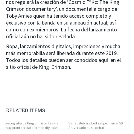
nos regalará la creación de ‘Cosmic F*Kc: The King
Crimson documentary’, un documental a cargo de
Toby Amies quien ha tenido acceso completo y
exclusivo con la banda en su alineación actual, así
como con ex miembros. La fecha del lanzamiento
oficial aún no ha sido revelada.
Ropa, lanzamientos digitales, impresiones y mucha
más memorabilia será liberada durante este 2019.
Todos los detalles pueden ser conocidos aquí en el
sitio oficial de King Crimson.
RELATED ITEMS
Discografía de King Crimson llegará
Vans celebra a Led Zeppelin en el 50
muy pronto a plataformas digitales
Aniversario de su debut