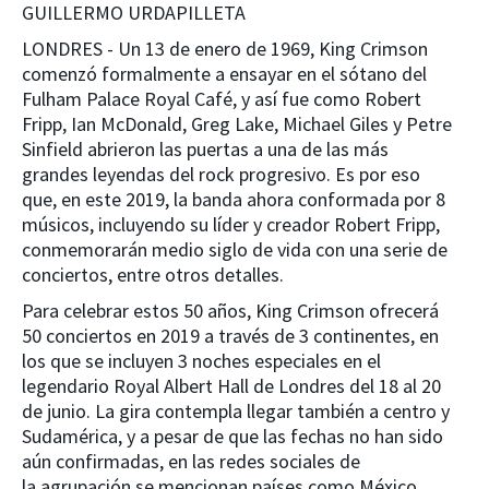
GUILLERMO URDAPILLETA
LONDRES - Un 13 de enero de 1969, King Crimson
comenzó formalmente a ensayar en el sótano del
Fulham Palace Royal Café, y así fue como Robert
Fripp, Ian McDonald, Greg Lake, Michael Giles y Petre
Sinfield abrieron las puertas a una de las más
grandes leyendas del rock progresivo. Es por eso
que, en este 2019, la banda ahora conformada por 8
músicos, incluyendo su líder y creador Robert Fripp,
conmemorarán medio siglo de vida con una serie de
conciertos, entre otros detalles.
Para celebrar estos 50 años, King Crimson ofrecerá
50 conciertos en 2019 a través de 3 continentes, en
los que se incluyen 3 noches especiales en el
legendario Royal Albert Hall de Londres del 18 al 20
de junio. La gira contempla llegar también a centro y
Sudamérica, y a pesar de que las fechas no han sido
aún confirmadas, en las redes sociales de
la agrupación se mencionan países como México,