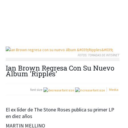
FOTOS: TOMADAS DE INTERNET
Ian Brown Regresa Con Su Nuevo
Álbum 'Ripples'
font size
Media
El ex líder de The Stone Roses publica su primer LP
en diez años
MARTIN MELLINO