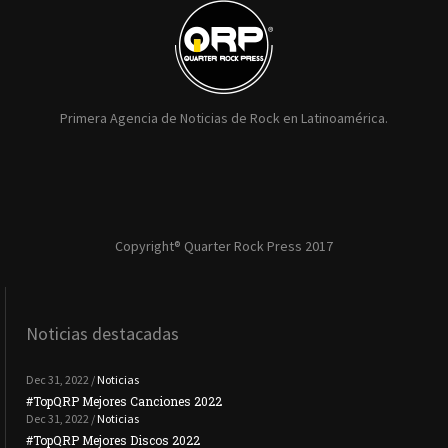
Primera Agencia de Noticias de Rock en Latinoamérica.
Copyright® Quarter Rock Press 2017
Noticias destacadas
Dec 31, 2022 /
Noticias
#TopQRP Mejores Canciones 2022
#To
Dec 31, 2022 /
Noticias
#TopQRP Mejores Discos 2022
Plac