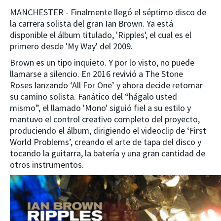
MANCHESTER - Finalmente llegó el séptimo disco de
la carrera solista del gran Ian Brown. Ya está
disponible el álbum titulado, 'Ripples', el cual es el
primero desde 'My Way' del 2009.
Brown es un tipo inquieto. Y por lo visto, no puede
llamarse a silencio. En 2016 revivió a The Stone
Roses lanzando ‘All For One’ y ahora decide retomar
su camino solista. Fanático del “hágalo usted
mismo”, el llamado 'Mono' siguió fiel a su estilo y
mantuvo el control creativo completo del proyecto,
produciendo el álbum, dirigiendo el videoclip de ‘First
World Problems’, creando el arte de tapa del disco y
tocando la guitarra, la batería y una gran cantidad de
otros instrumentos.