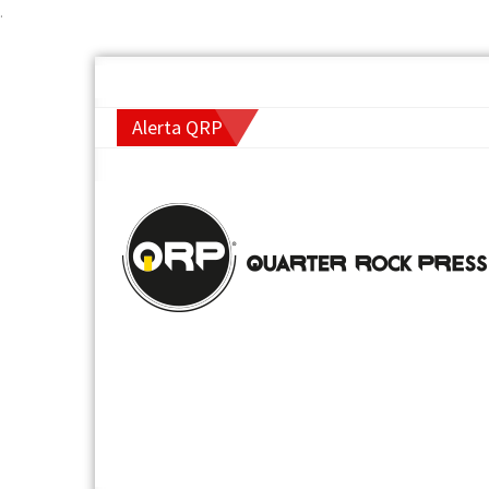
.
Alerta QRP