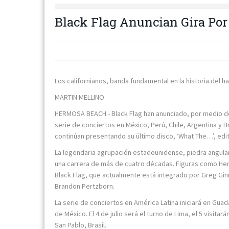
Black Flag Anuncian Gira Por
Los californianos, banda fundamental en la historia del h
MARTIN MELLINO
HERMOSA BEACH - Black Flag han anunciado, por medio de 
serie de conciertos en México, Perú, Chile, Argentina y Br
continúan presentando su último disco, ‘What The…’, edit
La legendaria agrupación estadounidense, piedra angular
una carrera de más de cuatro décadas. Figuras como Hen
Black Flag, que actualmente está integrado por Greg Ginn (
Brandon Pertzborn.
La serie de conciertos en América Latina iniciará en Guada
de México. El 4 de julio será el turno de Lima, el 5 visitará
San Pablo, Brasil.