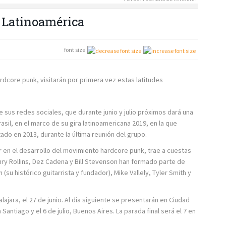
 Latinoamérica
font size
ardcore punk, visitarán por primera vez estas latitudes
sus redes sociales, que durante junio y julio próximos dará una
asil, en el marco de su gira latinoamericana 2019, en la que
ado en 2013, durante la última reunión del grupo.
 en el desarrollo del movimiento hardcore punk, trae a cuestas
ry Rollins, Dez Cadena y Bill Stevenson han formado parte de
su histórico guitarrista y fundador), Mike Vallely, Tyler Smith y
lajara, el 27 de junio. Al día siguiente se presentarán en Ciudad
n Santiago y el 6 de julio, Buenos Aires. La parada final será el 7 en