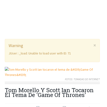
×
Warning
JUser: :_load: Unable to load user with ID: 71
FOTOS: TOMADAS DE INTERNET
Tom Morello Y Scott Ian Tocaron
El Tema De 'Game Of Thrones'