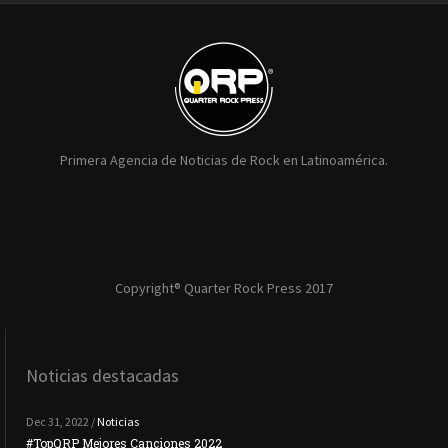
Primera Agencia de Noticias de Rock en Latinoamérica.
Copyright® Quarter Rock Press 2017
Noticias destacadas
Dec 31, 2022 /
Noticias
#TopQRP Mejores Canciones 2022
#To