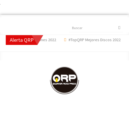
.
Buscar
Alerta QRP
pQRP Mejores Canciones 2022
#TopQRP Mejores Discos 2022