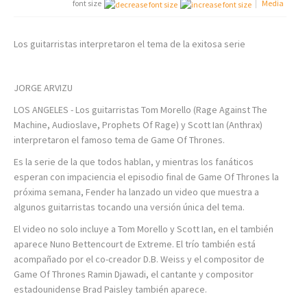
font size
Media
Los guitarristas interpretaron el tema de la exitosa serie
JORGE ARVIZU
LOS ANGELES - Los guitarristas Tom Morello (Rage Against The
Machine, Audioslave, Prophets Of Rage) y Scott Ian (Anthrax)
interpretaron el famoso tema de Game Of Thrones.
Es la serie de la que todos hablan, y mientras los fanáticos
esperan con impaciencia el episodio final de Game Of Thrones la
próxima semana, Fender ha lanzado un video que muestra a
algunos guitarristas tocando una versión única del tema.
El video no solo incluye a Tom Morello y Scott Ian, en el también
aparece Nuno Bettencourt de Extreme. El trío también está
acompañado por el co-creador D.B. Weiss y el compositor de
Game Of Thrones Ramin Djawadi, el cantante y compositor
estadounidense Brad Paisley también aparece.