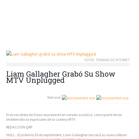
FOTOS: TOMADAS DE INTERNET
Liam Gallagher Grabó Su Show
MTV Unplugged
font size
El ex vocalista de Oasis se presentó en versión acústica, como parte de los
emblemáticos especiales de la cadena MTV
REDACCION QRP
HULL - El próximo 20 de septiembre, Liam Gallagher lanzará su nuevo álbum