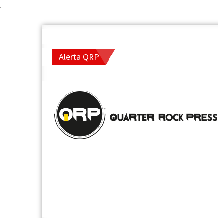
.
Alerta QRP