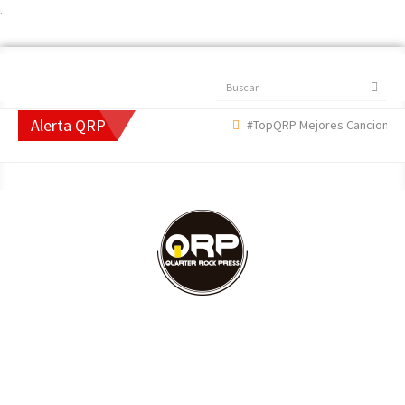
.
Buscar
Alerta QRP
#TopQRP Mejores Canciones 20