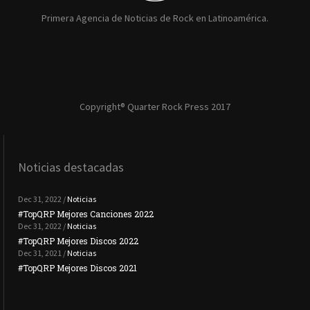
Primera Agencia de Noticias de Rock en Latinoamérica.
Copyright® Quarter Rock Press 2017
Noticias destacadas
Dec 31, 2022 /
Noticias
#TopQRP Mejores Canciones 2022
#To
Dec 31, 2022 /
Noticias
#TopQRP Mejores Discos 2022
Plac
Dec 31, 2021 /
Noticias
#TopQRP Mejores Discos 2021
Inte