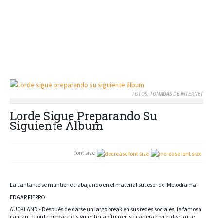
FOTOS: TOMADAS DE INTERNET
Lorde Sigue Preparando Su
Siguiente Álbum
font size
La cantante se mantiene trabajando en el material sucesor de ‘Melodrama’
EDGAR FIERRO
AUCKLAND - Después de darse un largo break en sus redes sociales, la famosa
cantante Lorde prepara el siguiente capítulo en su carrera con el disco que