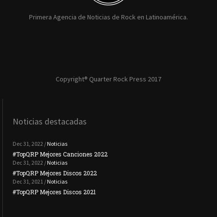
Primera Agencia de Noticias de Rock en Latinoamérica.
Copyright® Quarter Rock Press 2017
Noticias destacadas
Dec 31, 2022 /
Noticias
#TopQRP Mejores Canciones 2022
#To
Dec 31, 2022 /
Noticias
#TopQRP Mejores Discos 2022
Plac
Dec 31, 2021 /
Noticias
#TopQRP Mejores Discos 2021
Inte