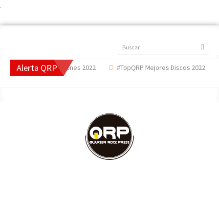
.
Buscar
Alerta QRP
opQRP Mejores Canciones 2022
#TopQRP Mejores Discos 2022