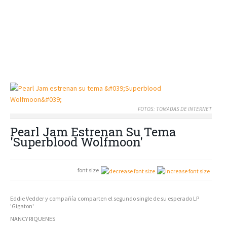
FOTOS: TOMADAS DE INTERNET
Pearl Jam Estrenan Su Tema
'Superblood Wolfmoon'
font size
Eddie Vedder y compañía comparten el segundo single de su esperado LP
'Gigaton'
NANCY RIQUENES