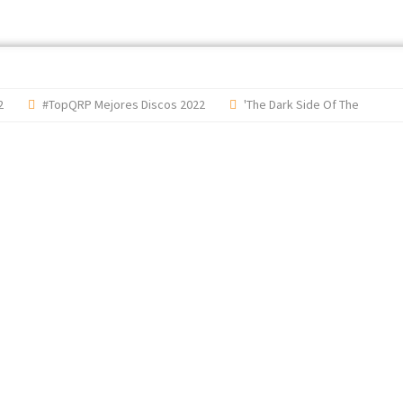
#TopQRP Mejores Discos 2022
'The Dark Side Of The Moon',