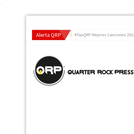
.
Alerta QRP
#TopQRP Mejores Canciones 2022