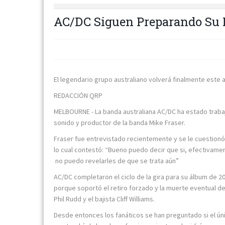
AC/DC Siguen Preparando Su
El legendario grupo australiano volverá finalmente este 
REDACCIÓN QRP
MELBOURNE - La banda australiana AC/DC ha estado trabaj
sonido y productor de la banda Mike Fraser.
Fraser fue entrevistado recientemente y se le cuestionó
lo cual contestó: “Bueno puedo decir que si, efectivam
no puedo revelarles de que se trata aún”
AC/DC completaron el ciclo de la gira para su álbum de 20
porque soportó el retiro forzado y la muerte eventual d
Phil Rudd y el bajista Cliff Williams.
Desde entonces los fanáticos se han preguntado si el ú