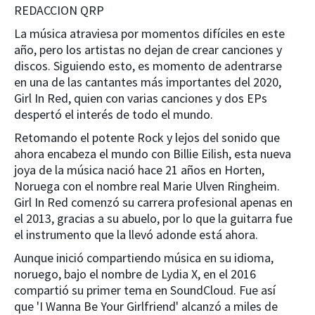
REDACCION QRP
La música atraviesa por momentos difíciles en este
año, pero los artistas no dejan de crear canciones y
discos. Siguiendo esto, es momento de adentrarse
en una de las cantantes más importantes del 2020,
Girl In Red, quien con varias canciones y dos EPs
despertó el interés de todo el mundo.
Retomando el potente Rock y lejos del sonido que
ahora encabeza el mundo con Billie Eilish, esta nueva
joya de la música nació hace 21 años en Horten,
Noruega con el nombre real Marie Ulven Ringheim.
Girl In Red comenzó su carrera profesional apenas en
el 2013, gracias a su abuelo, por lo que la guitarra fue
el instrumento que la llevó adonde está ahora.
Aunque inició compartiendo música en su idioma,
noruego, bajo el nombre de Lydia X, en el 2016
compartió su primer tema en SoundCloud. Fue así
que 'I Wanna Be Your Girlfriend' alcanzó a miles de