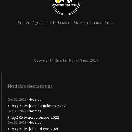
Primera Agencia de Noticias de Rock en Latinoamérica.
Copyright® Quarter Rock Press 2017
Noticias destacadas
Dec 31, 2022 /
Noticias
#TopQRP Mejores Canciones 2022
#To
Dec 31, 2022 /
Noticias
#TopQRP Mejores Discos 2022
Plac
Dec 31, 2021 /
Noticias
#TopQRP Mejores Discos 2021
Inte