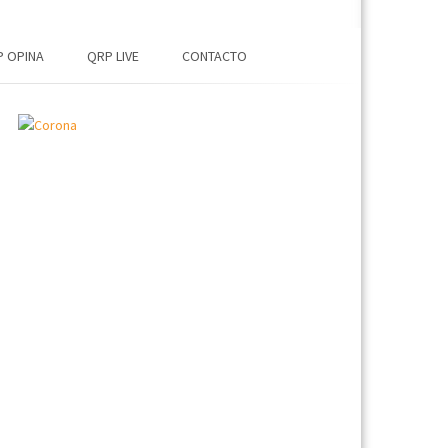
 OPINA
QRP LIVE
CONTACTO