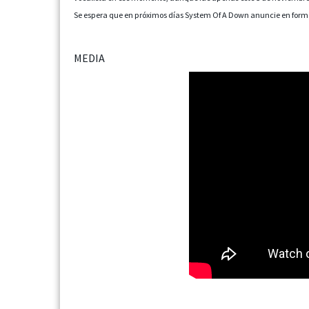
Se espera que en próximos días System Of A Down anuncie en forma
MEDIA