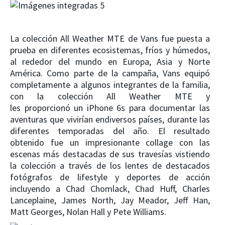
La colección
All Weather MTE
de Vans fue puesta a
prueba en diferentes ecosistemas, fríos y húmedos,
al rededor del mundo en Europa, Asia y Norte
América. Como parte de la campaña, Vans equipó
completamente a algunos integrantes de la familia,
con la colección All Weather MTE y
les
proporcion
ó
un iPhone 6s
para documentar las
aventuras que vivirían en
diversos pa
í
ses, durante las
diferentes temporadas del añ
o.
El resultado
obtenido fue un impresionante collage con las
escenas más destacadas de sus travesías vistiendo
la colección a través de los lentes de destacados
fotógrafos de lifestyle y deportes de acción
incluyendo a
Chad Chomlack, Chad Huff, Charles
Lanceplaine, James North, Jay Meador, Jeff Han,
Matt Georges, Nolan Hall
y
Pete Williams.