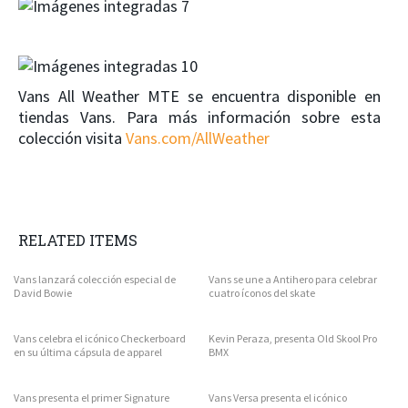
Vans All Weather MTE se encuentra disponible en
tiendas Vans. Para más información sobre esta
colección visita
Vans.com/AllWeather
RELATED ITEMS
Vans lanzará colección especial de
Vans se une a Antihero para celebrar
David Bowie
cuatro íconos del skate
Vans celebra el icónico Checkerboard
Kevin Peraza, presenta Old Skool Pro
en su última cápsula de apparel
BMX
Vans presenta el primer Signature
Vans Versa presenta el icónico