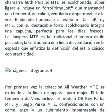
chamarra
66
th
Parallel MTE
es acolchonada, súper
ligera e incluye un forro
PrimaLoft
®
que mantendrá
una temperatura cálida, ventilada e impermeable a la
vez. Rindiendo homenaje al estilo militar la
Kilroy
MTE
,
con su destacable forro acolchonado integra
una capucha, perfecta para los días frescos.
La Junipero MTE es la tradicional chamarra estilo
pescador, la cual adapta una línea de ventilación en la
espalda que enfatiza la definición del estilo clásico
con practicidad.
Por primera vez la colección All
Weather MTE
se
extiende a la línea de apparel para mujer. El lado
femenino de Vans incluye el modelo
Off Key Parka
MTE
y
Fuego Parka MTE,
confeccionadas con un
corte largo y un cubrimiento impermeable de