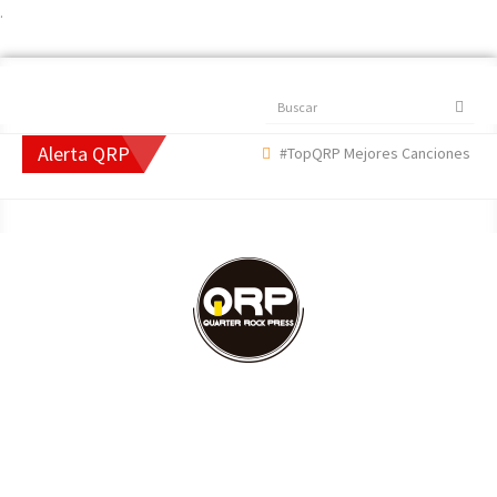
.
Buscar
Alerta QRP
#TopQRP Mejores Canciones 2022