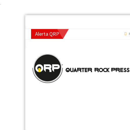
.
Alerta QRP
#Top