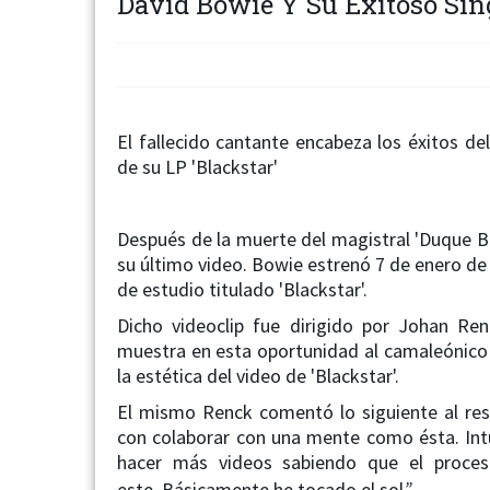
David Bowie Y Su Exitoso Sing
El fallecido cantante encabeza los éxitos de
de su LP 'Blackstar'
Después de la muerte del magistral 'Duque B
su último video. Bowie estrenó 7 de enero de 
de estudio titulado 'Blackstar'.
Dicho videoclip fue dirigido por Johan Ren
muestra en esta oportunidad al camaleónico
la estética del video de 'Blackstar'.
El mismo Renck comentó lo siguiente al re
con colaborar con una mente como ésta. Int
hacer más videos sabiendo que el proce
este. Básicamente he tocado el sol
”.