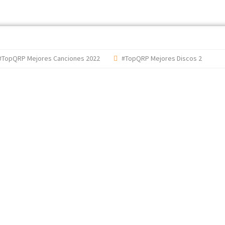
QRP Mejores Canciones 2022
#TopQRP Mejores Discos 2022
'