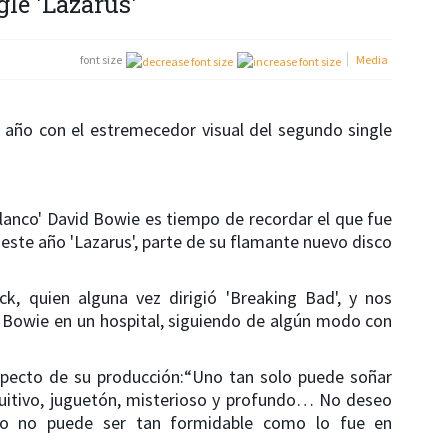
le 'Lazarus'
font size
Media
l año con el estremecedor visual del segundo single
lanco' David Bowie es tiempo de recordar el que fue
este año 'Lazarus', parte de su flamante nuevo disco
ck, quien alguna vez dirigió 'Breaking Bad', y nos
 Bowie en un hospital, siguiendo de algún modo con
specto de su producción:“Uno tan solo puede soñar
uitivo, juguetón, misterioso y profundo… No deseo
so no puede ser tan formidable como lo fue en