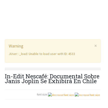
×
Warning
JUser: :_load: Unable to load user with ID: 4533
In-Edit Nescafé: Documental Sobre
Janis Joplin Se Exhibirá En Chile
font size