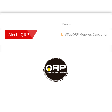
.
Buscar
Alerta QRP
#TopQRP Mejores Canciones 2022