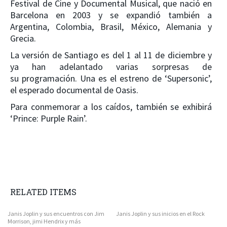
Festival de Cine y Documental Musical, que nació en
Barcelona en 2003 y se expandió también a
Argentina, Colombia, Brasil, México, Alemania y
Grecia.
La versión de Santiago es del 1 al 11 de diciembre y
ya han adelantado varias sorpresas de
su programación. Una es el estreno de ‘Supersonic’,
el esperado documental de Oasis.
Para conmemorar a los caídos, también se exhibirá
‘Prince: Purple Rain’.
RELATED ITEMS
Janis Joplin y sus encuentros con Jim
Janis Joplin y sus inicios en el Rock
Morrison, jimi Hendrix y más