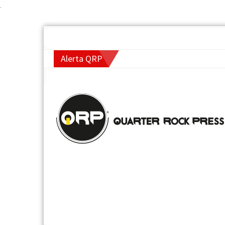
.
Alerta QRP