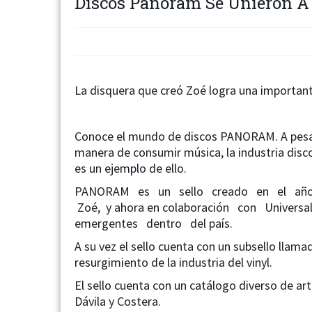
Discos Panoram Se Unieron A
La disquera que creó Zoé logra una important
Conoce el mundo de discos PANORAM. A pesar
manera de consumir música, la industria dis
es un ejemplo de ello.
PANORAM es un sello creado en el año 
Zoé, y ahora en colaboración con Univers
emergentes dentro del país.
A su vez el sello cuenta con un subsello lla
resurgimiento de la industria del vinyl.
El sello cuenta con un catálogo diverso de 
Dávila y Costera.