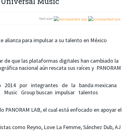
 Universal Music
font size
e alianza para impulsar a su talento en México
 de que las plataformas digitales han cambiado la
cográfica nacional aún rescata sus raíces y PANORAM
2014 por integrantes de la banda mexicana
al Music Group buscan impulsar talentos
mado PANORAM LAB, el cual está enfocado en apoyar el
artistas como Reyno, Love La Femme, Sánchez Dub, AJ