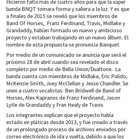
Hicieron falta más de cuatro años para que la súper
banda BNQT tomara forma y saliera a la luz. Y es que
a finales de 2015 se reveló que los miembros de
Band Of Horses, Franz Ferdinand, Travis, Midlake y
Grandaddy, habían formado un nuevo y ambicioso
proyecto y estaban trabajando en un nuevo álbum. El
nombre de esta propuesta se pronuncia Banquet.
Por medio de un comunicado se anuncia que será el
próximo 28 de abril cuando sea revelado el disco
completo por medio de Bella Union/Dualtone. La
banda cuenta con miembros de Midlake, Eric Pulido,
McKenzie Smith, Joey McClellan y Jesse Chandler. Se
unen a cuatro vocalistas: Ben Bridwell de Band of
Horses, Alex Kapranos de Franz Ferdinand, Jason
Lytle de Grandaddy y Fran Healy de Travis.
Los integrantes explican que el proyecto había
estado en pláticas desde 2013, y fue creado a través
de un prolongado proceso de archivos enviados por
correo electrónico de ida y vuelta, debido a que los