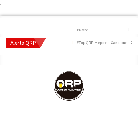
.
Buscar
Alerta QRP
#TopQRP Mejores Canciones 2022