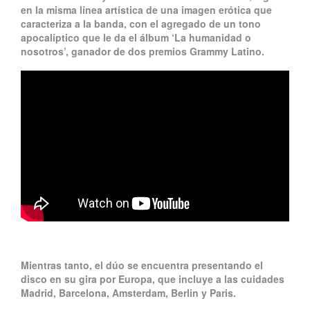
en la misma línea artística de una imagen erótica que
caracteriza a la banda, con el agregado de un tono
apocalíptico que le da el álbum ‘La humanidad o
nosotros’, ganador de dos premios Grammy Latino.
Mientras tanto, el dúo se encuentra presentando el
disco en su gira por Europa, que incluye a las cuidades
Madrid, Barcelona, Amsterdam, Berlin y Paris.