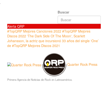
.
Buscar
Alerta QRP
#TopQRP Mejores Canciones 2022
#TopQRP Mejores
Discos 2022
'The Dark Side Of The Moon',
Scarlett
Johansson, la actriz que incursionó
33 años del single ‘One’
de
#TopQRP Mejores Discos 2021
Quarter Rock Press
Primera Agencia de Noticias de Rock en Latinoamérica.