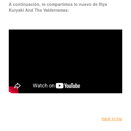
A continuación, te compartimos lo nuevo de Illya
Kuryaki And The Valderramas:
back to top