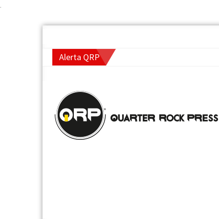
.
Alerta QRP