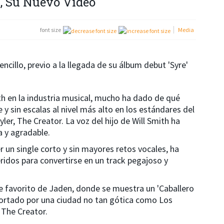
, Su Nuevo Video
font size
Media
ncillo, previo a la llegada de su álbum debut 'Syre'
ith en la industria musical, mucho ha dado de qué
 y sin escalas al nivel más alto en los estándares del
er, The Creator. La voz del hijo de Will Smith ha
a y agradable.
 un single corto y sin mayores retos vocales, ha
ridos para convertirse en un track pegajoso y
oe favorito de Jaden, donde se muestra un 'Caballero
portado por una ciudad no tan gótica como Los
 The Creator.