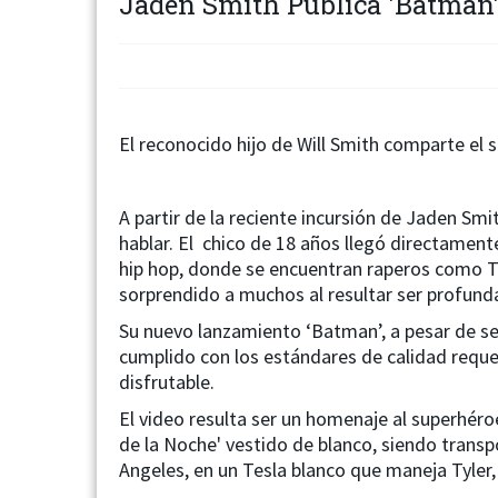
Jaden Smith Publica 'Batman'
El reconocido hijo de Will Smith comparte el se
A partir de la reciente incursión de Jaden Sm
hablar. El chico de 18 años llegó directamente
hip hop, donde se encuentran raperos como Tyl
sorprendido a muchos al resultar ser profund
Su nuevo lanzamiento ‘Batman’, a pesar de ser
cumplido con los estándares de calidad reque
disfrutable.
El video resulta ser un homenaje al superhér
de la Noche' vestido de blanco, siendo trans
Angeles, en un Tesla blanco que maneja Tyler,