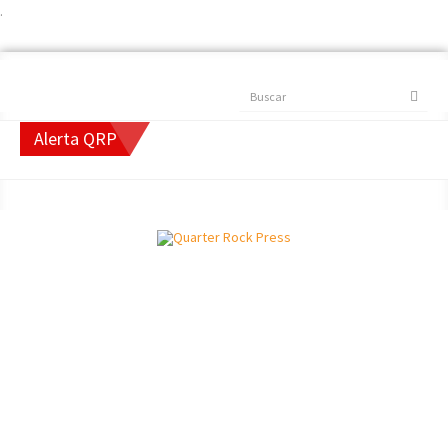
.
Buscar
Alerta QRP