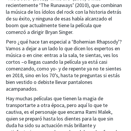
recientemente ‘The Runaways’ (2010), que combinan
la música de los ídolos del rock con la historia detrás
de su éxito, y ninguna de esas había alcanzado el
boom que actualmente tiene la película que
comenzó a dirigir Bryan Singer.
Pero ¿qué hace tan especial a ‘Bohemian Rhapsody’?
Vamos a dejar a un lado lo que dicen los expertos en
música o en cine: entras a la sala, te sientas, ves los
cortos –o llegas cuando la película ya está casi
comenzando, como yo- y de repente ya no te sientes
en 2018, sino en los 70’s, hasta te preguntas si estás
bien vestido o debiste llevar pantalones
acampanados.
Hay muchas películas que tienen la magia de
transportarte a otra época, pero aquí lo que te
cautiva, es el personaje que encarna Rami Malek,
quien se preparó hasta los dientes para la que sin
duda ha sido su actuación más brillante y