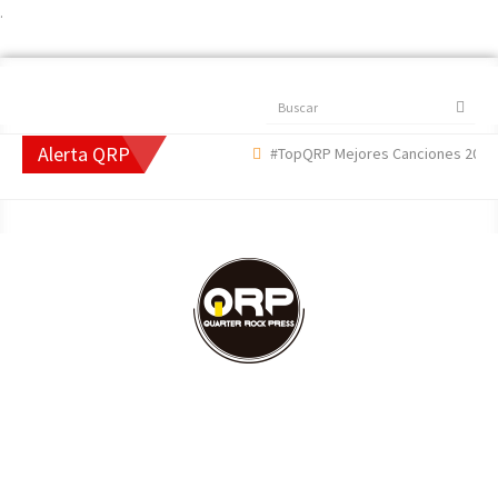
.
Buscar
Alerta QRP
#TopQRP Mejores Canciones 2022