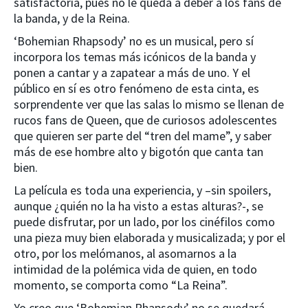
satisfactoria, pues no le queda a deber a los fans de
la banda, y de la Reina.
‘Bohemian Rhapsody’ no es un musical, pero sí
incorpora los temas más icónicos de la banda y
ponen a cantar y a zapatear a más de uno. Y el
público en sí es otro fenómeno de esta cinta, es
sorprendente ver que las salas lo mismo se llenan de
rucos fans de Queen, que de curiosos adolescentes
que quieren ser parte del “tren del mame”, y saber
más de ese hombre alto y bigotón que canta tan
bien.
La película es toda una experiencia, y –sin spoilers,
aunque ¿quién no la ha visto a estas alturas?-, se
puede disfrutar, por un lado, por los cinéfilos como
una pieza muy bien elaborada y musicalizada; y por el
otro, por los melómanos, al asomarnos a la
intimidad de la polémica vida de quien, en todo
momento, se comporta como “La Reina”.
Yo creo que ‘Bohemian Rhapsody’ no se quedará