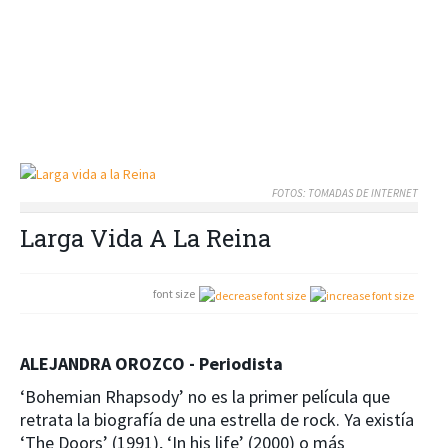
FOTOS: TOMADAS DE INTERNET
Larga Vida A La Reina
font size
ALEJANDRA OROZCO - Periodista
‘Bohemian Rhapsody’ no es la primer película que
retrata la biografía de una estrella de rock. Ya existía
‘The Doors’ (1991), ‘In his life’ (2000) o más