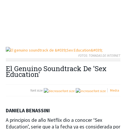
FOTOS: TOMADAS DE INTERNET
El Genuino Soundtrack De 'Sex
Education'
font size
Media
DANIELA BENASSINI
A principios de año Netflix dio a conocer ‘Sex
Education’, serie que a la fecha ya es considerada por