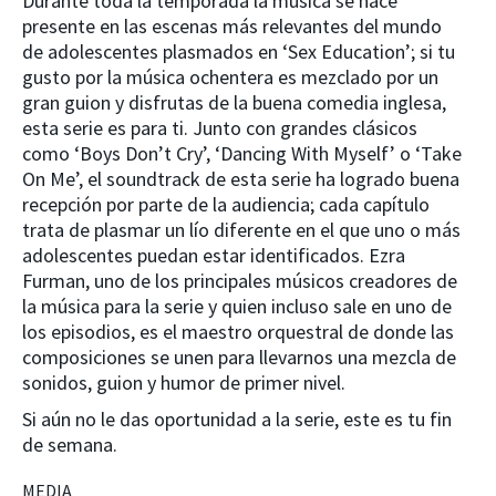
Durante toda la temporada la música se hace
presente en las escenas más relevantes del mundo
de adolescentes plasmados en ‘Sex Education’; si tu
gusto por la música ochentera es mezclado por un
gran guion y disfrutas de la buena comedia inglesa,
esta serie es para ti. Junto con grandes clásicos
como ‘Boys Don’t Cry’, ‘Dancing With Myself’ o ‘Take
On Me’, el soundtrack de esta serie ha logrado buena
recepción por parte de la audiencia; cada capítulo
trata de plasmar un lío diferente en el que uno o más
adolescentes puedan estar identificados. Ezra
Furman, uno de los principales músicos creadores de
la música para la serie y quien incluso sale en uno de
los episodios, es el maestro orquestral de donde las
composiciones se unen para llevarnos una mezcla de
sonidos, guion y humor de primer nivel.
Si aún no le das oportunidad a la serie, este es tu fin
de semana.
MEDIA