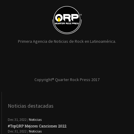
Primera Agencia de Noticias de Rock en Latinoamérica.
Copyright® Quarter Rock Press 2017
Noticias destacadas
Dec 31, 2022 /
Noticias
#TopQRP Mejores Canciones 2022
#To
Dec 31, 2022 /
Noticias