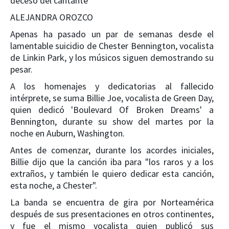
deceso del cantante
ALEJANDRA OROZCO
Apenas ha pasado un par de semanas desde el
lamentable suicidio de Chester Bennington, vocalista
de Linkin Park, y los músicos siguen demostrando su
pesar.
A los homenajes y dedicatorias al fallecido
intérprete, se suma Billie Joe, vocalista de Green Day,
quien dedicó 'Boulevard Of Broken Dreams' a
Bennington, durante su show del martes por la
noche en Auburn, Washington.
Antes de comenzar, durante los acordes iniciales,
Billie dijo que la canción iba para "los raros y a los
extraños, y también le quiero dedicar esta canción,
esta noche, a Chester".
La banda se encuentra de gira por Norteamérica
después de sus presentaciones en otros continentes,
y fue el mismo vocalista quien publicó sus