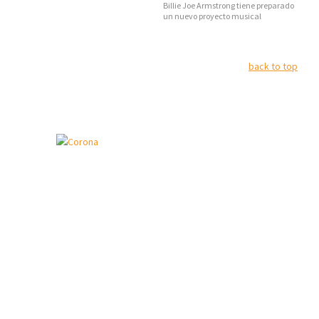
Billie Joe Armstrong tiene preparado
un nuevo proyecto musical
back to top