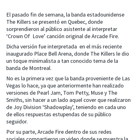
El pasado fin de semana, la banda estadounidense
The Killers se presentó en Quebec, donde
sorprendieron al público asistente al interpretar
‘Crown Of Love’ canción original de Arcade Fire.
Dicha versión fue interpretada en el más reciente
inaugurado Place Bell Arena, donde The Killers le dio
un toque minimalista a tan conocido tema de la
banda de Montreal.
No es la primera vez que la banda proveniente de Las
Vegas lo hace, ya que anteriormente han realizado
versiones de Pearl Jam, Tom Petty, Muse y The
Smiths, sin hacer a un lado aquel cover que realizaron
de Joy Division ‘Shadowplay’, teniendo en cada uno
de ellos respuestas estupendas de su público
seguidor.
Por su parte, Arcade Fire dentro de sus redes
sociales compartieron un video donde se muestra la