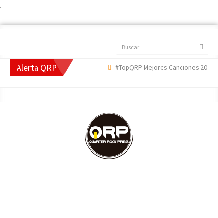
.
Buscar
Alerta QRP
#TopQRP Mejores Canciones 2022