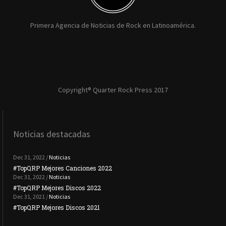
Primera Agencia de Noticias de Rock en Latinoamérica.
Copyright® Quarter Rock Press 2017
Noticias destacadas
Dec 31, 2022 /
Noticias
#TopQRP Mejores Canciones 2022
#To
Dec 31, 2022 /
Noticias
#TopQRP Mejores Discos 2022
Plac
Dec 31, 2021 /
Noticias
#TopQRP Mejores Discos 2021
Inte